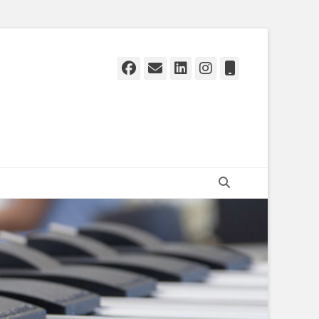
Facebook
Email
LinkedIn
Instagram
Fone
Pesquisar