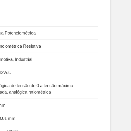
a Potenciométrica
nciométrica Resistiva
motiva, Industrial
42Vdc
ógica de tensão de 0 a tensão máxima
cada, analógica ratiométrica
mm
0.01 mm