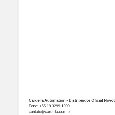
Cardella Automation - Distribuidor Oficial Novo
Fone: +55 19 3299-1900
contato@cardella.com.br