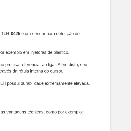
o
TLH-0425
é um sensor para detecção de
or exemplo em injetoras de plástico.
precisa referenciar ao ligar. Além disto, seu
avés da rótula interna do cursor.
TLH possui durabilidade extremamente elevada,
sas vantagens técnicas, como por exemplo: