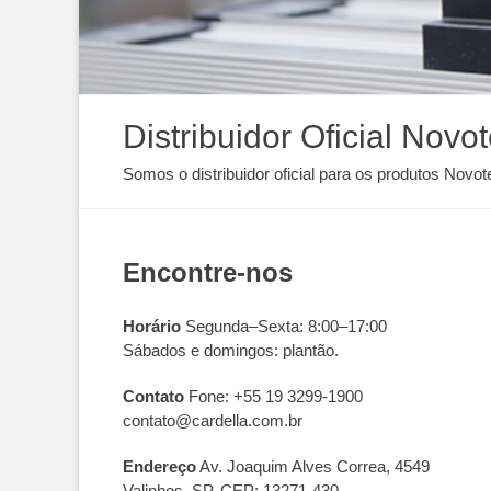
Distribuidor Oficial Novo
Somos o distribuidor oficial para os produtos Novot
Encontre-nos
Horário
Segunda–Sexta: 8:00–17:00
Sábados e domingos: plantão.
Contato
Fone: +55 19 3299-1900
contato@cardella.com.br
Endereço
Av. Joaquim Alves Correa, 4549
Valinhos, SP, CEP: 13271-430