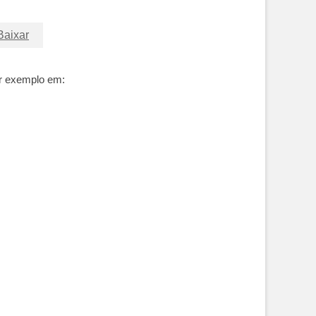
Baixar
or exemplo em: