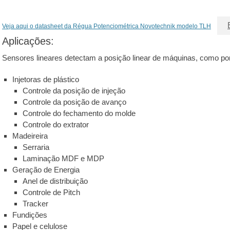
Veja aqui o datasheet da Régua Potenciométrica Novotechnik modelo TLH
Aplicações:
Sensores lineares detectam a posição linear de máquinas, como p
Injetoras de plástico
Controle da posição de injeção
Controle da posição de avanço
Controle do fechamento do molde
Controle do extrator
Madeireira
Serraria
Laminação MDF e MDP
Geração de Energia
Anel de distribuição
Controle de Pitch
Tracker
Fundições
Papel e celulose