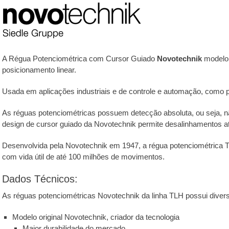
A Régua Potenciométrica com Cursor Guiado
Novotechnik
model
posicionamento linear.
Usada em aplicações industriais e de controle e automação, como p
As réguas potenciométricas possuem detecção absoluta, ou seja, não 
design de cursor guiado da Novotechnik permite desalinhamentos atr
Desenvolvida pela Novotechnik em 1947, a régua potenciométrica 
com vida útil de até 100 milhões de movimentos.
Dados Técnicos:
As réguas potenciométricas Novotechnik da linha TLH possui diver
Modelo original Novotechnik, criador da tecnologia
Maior durabilidade do mercado