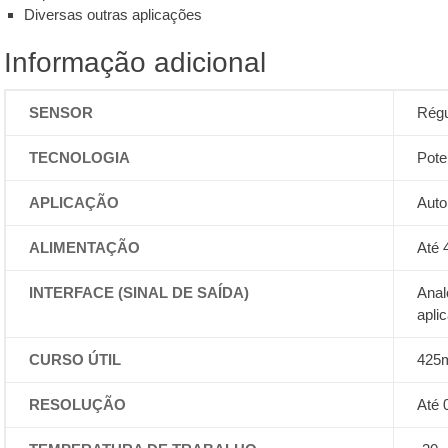
Diversas outras aplicações
Informação adicional
SENSOR
Régu
TECNOLOGIA
Pote
APLICAÇÃO
Auto
ALIMENTAÇÃO
Até 
INTERFACE (SINAL DE SAÍDA)
Anal
apli
CURSO ÚTIL
425
RESOLUÇÃO
Até 