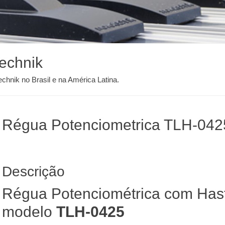
technik
echnik no Brasil e na América Latina.
Régua Potenciometrica TLH-042
Descrição
Régua Potenciométrica com Hast
modelo
TLH-0425